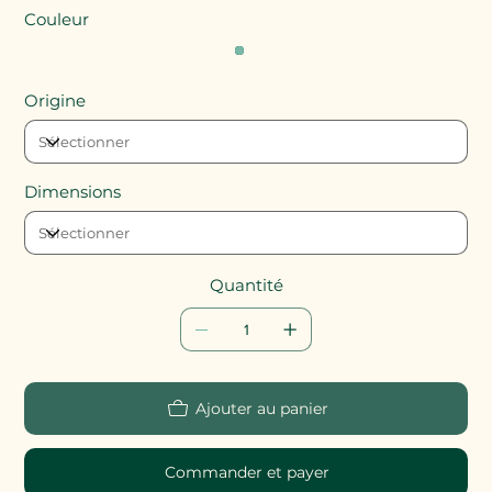
Couleur
Origine
Dimensions
Quantité
Ajouter au panier
Commander et payer