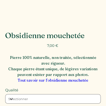
Obsidienne mouchetée
Prix
7,00 €
Pierre 100% naturelle, non traitée, sélectionnée
avec rigueur.
Chaque pierre étant unique, de légères variations
peuvent exister par rapport aux photos.
Tout savoir sur l'obsidienne mouchetée
Qualité