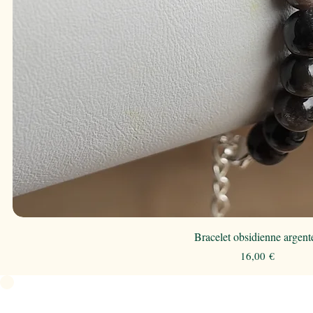
Bracelet obsidienne argent
Prix
16,00 €