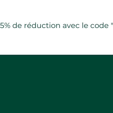
5% de réduction avec le cod
Recevez des promot
nouveautés en avan