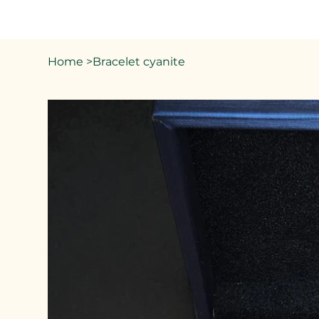
Home
>
Bracelet cyanite