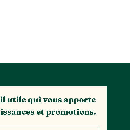
l utile qui vous apporte 
issances et promotions.