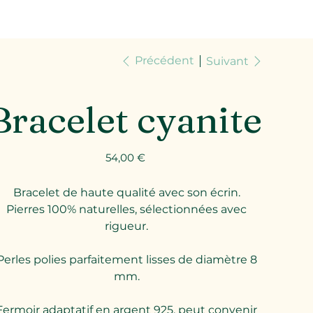
Précédent
Suivant
Bracelet cyanite
Prix
54,00 €
Bracelet de haute qualité avec son écrin.
Pierres 100% naturelles, sélectionnées avec
rigueur.
Perles polies parfaitement lisses de diamètre 8
mm.
Fermoir adaptatif en argent 925, peut convenir