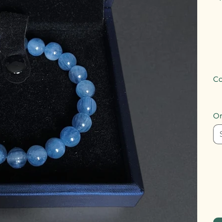
Co
Or