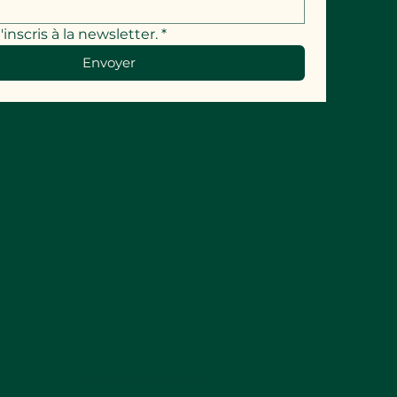
'inscris à la newsletter.
*
Envoyer
RÉSEAUX SOCIAUX