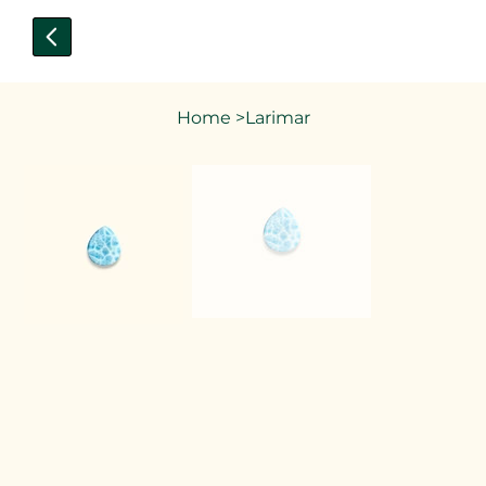
Home
>
Larimar