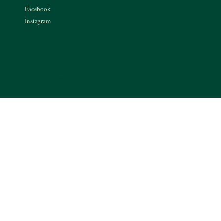
Facebook
Instagram
Politique de confidentialité
Politique de retour et droit de rétractation