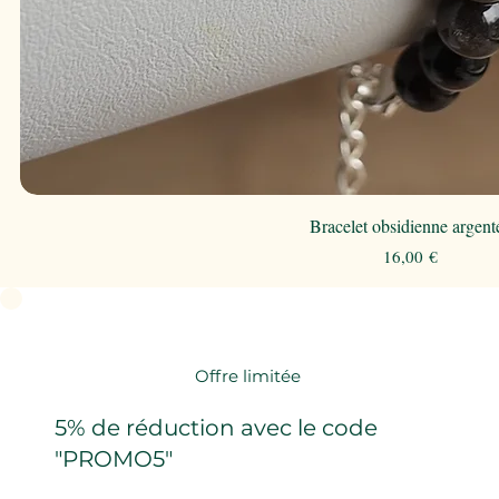
Bracelet obsidienne argent
Prix
16,00 €
Offre limitée
5% de réduction avec le code
"PROMO5"