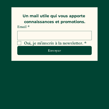
Un mail utile qui vous apporte 
connaissances et promotions.
Email
*
Oui, je m'inscris à la newsletter.
*
Envoyer