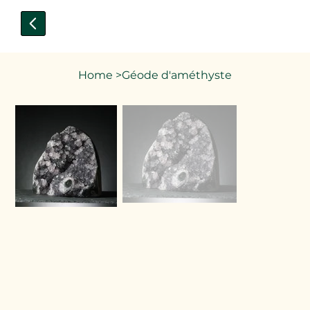
Home
>
Géode d'améthyste