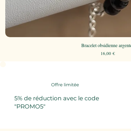
Bracelet obsidienne argent
Prix
16,00 €
Offre limitée
5% de réduction avec le code
"PROMO5"