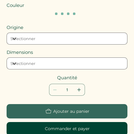
Couleur
Origine
Dimensions
Quantité
Ajouter au panier
Commander et payer