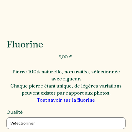
Fluorine
Prix
5,00 €
Pierre 100% naturelle, non traitée, sélectionnée
avec rigueur.
Chaque pierre étant unique, de légères variations
peuvent exister par rapport aux photos.
Tout savoir sur la fluorine
Qualité