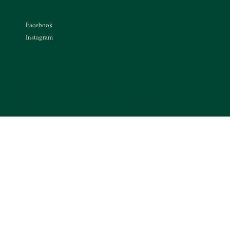
RÉSEAUX SOCIAUX
Facebook
Instagram
Politique de confidentialité
Politique de retour et droit de rétractation