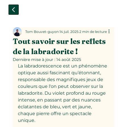
Tom Bouvet-guyon
14 juil. 2025
2 min de lecture
Tout savoir sur les reflets
de la labradorite !
Dernière mise à jour :
14 août 2025
La labradorescence est un phénomène 
optique aussi fascinant qu’étonnant, 
responsable des magnifiques jeux de 
couleurs que l'on peut observer sur la 
labradorite. Du violet profond au rouge 
intense, en passant par des nuances 
éclatantes de bleu, vert et jaune, 
chaque pierre offre un spectacle 
unique.