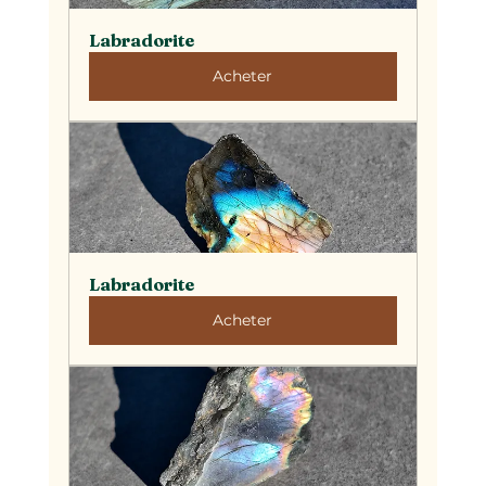
Labradorite
Acheter
Labradorite
Acheter