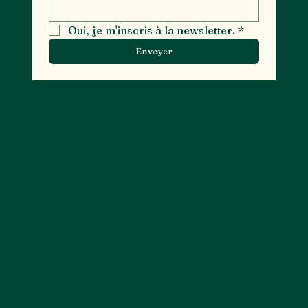
Oui, je m'inscris à la newsletter.
*
Envoyer
MENU
Toutes nos pierres
Pierres roulées
Cabochons