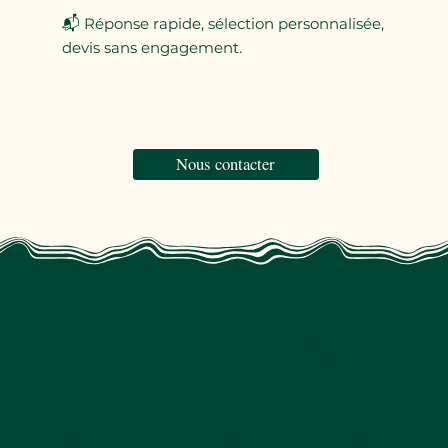
📬 Réponse rapide, sélection personnalisée,
devis sans engagement.
Nous contacter
2022
Recevez des promotions et