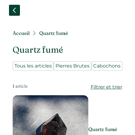
Accueil
Quartz fumé
Quartz fumé
Tous les articles
Pierres Brutes
Cabochons
Pier
1 article
Filtrer et trier
Quartz fumé