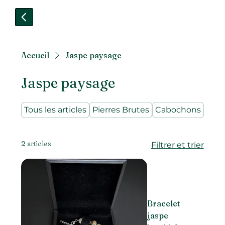
Accueil
Jaspe paysage
Jaspe paysage
Tous les articles
Pierres Brutes
Cabochons
Pier
2 articles
Filtrer et trier
Bracelet
jaspe