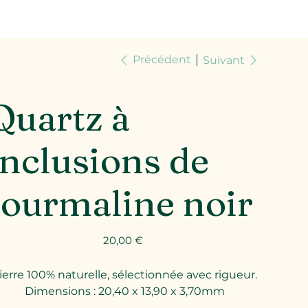
Précédent
Suivant
Quartz à
inclusions de
tourmaline noir
Prix
20,00 €
ierre 100% naturelle, sélectionnée avec rigueur.
Dimensions : 20,40 x 13,90 x 3,70mm