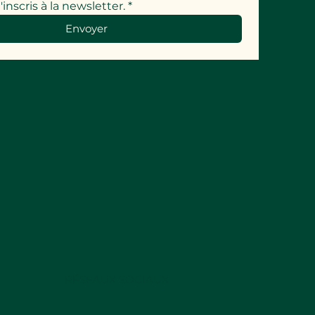
'inscris à la newsletter.
*
Envoyer
RÉSEAUX SOCIAUX