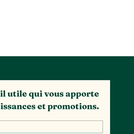
l utile qui vous apporte 
issances et promotions.