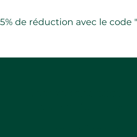
5% de réduction avec le cod
Recevez des promot
nouveautés en avan
Un maximum d