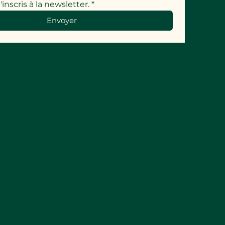
'inscris à la newsletter.
*
Envoyer
RÉSEAUX SOCIAUX