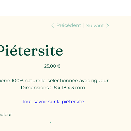
Précédent
Suivant
Piétersite
Prix
25,00 €
ierre 100% naturelle, sélectionnée avec rigueur.
Dimensions : 18 x 18 x 3 mm
Tout savoir sur la piétersite
uleur