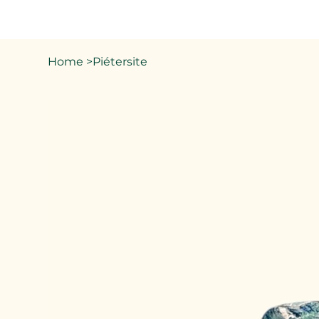
Home
>
Piétersite