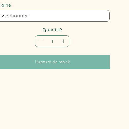
igine
Quantité
Rupture de stock