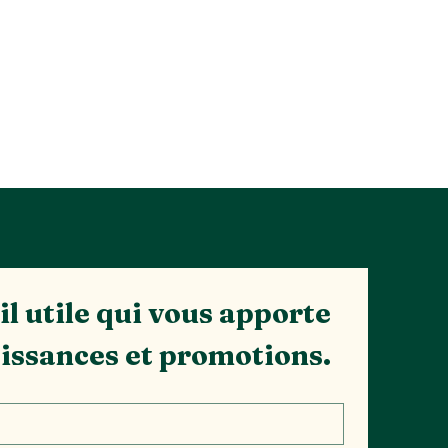
l utile qui vous apporte 
issances et promotions.