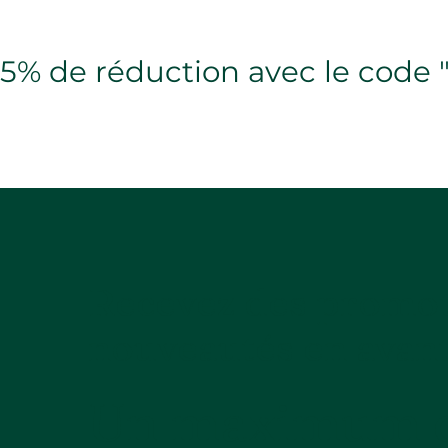
5% de réduction avec le cod
Recevez des promot
nouveautés en avan
Un maximum d