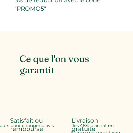
5% de réduction avec le code
"PROMO5"
Ce que l'on vous
garantit
Satisfait ou
Livraison
jours pour changer d'avis
Dès 48€ d'achat en
remboursé
gratuite
France métropolitaine