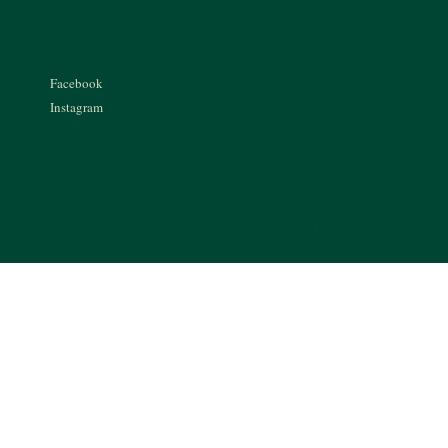
RÉSEAUX SOCIAUX
Facebook
Instagram
Politique de confidentialité
Politique de retour et droit de rétractation