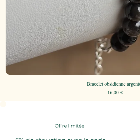
Bracelet obsidienne argent
Prix
16,00 €
Offre limitée