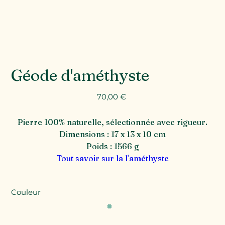
Géode d'améthyste
Prix
70,00 €
Pierre 100% naturelle, sélectionnée avec rigueur.
Dimensions : 17 x 13 x 10 cm
Poids : 1566 g
Tout savoir sur la l'améthyste
Couleur