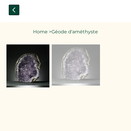
Home
>
Géode d'améthyste