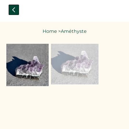
Home
>
Améthyste