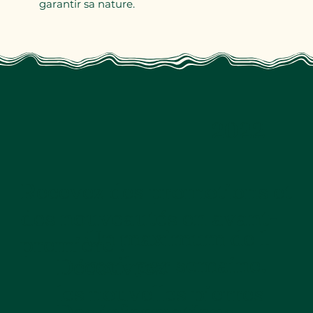
garantir sa nature.
2022
Recevez des promotions et
des nouveautés en avant-
Un maximum de 1
première !
mail par semaine.
Découvrez
les nouvelles pierres
Des informations