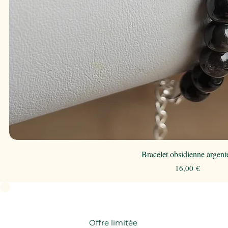
Bracelet obsidienne argent
Prix
16,00 €
Offre limitée