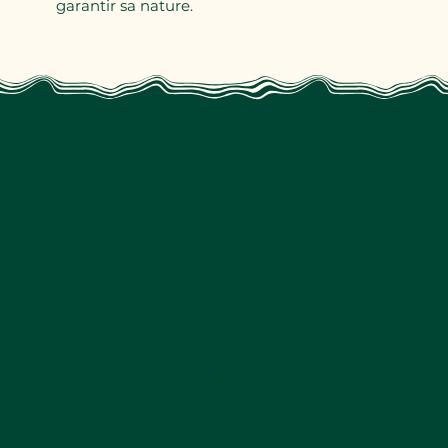
garantir sa nature.
2022
Recevez des promotions et
des nouveautés en avant-
Un maximum de 1
première !
mail par semaine.
Découvrez
les nouvelles pierres
Des informations