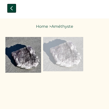
Home
>
Améthyste