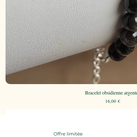
Bracelet obsidienne argent
Prix
16,00 €
Offre limitée