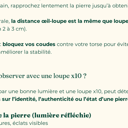
ain, rapprochez lentement la pierre jusqu’à obten
ale, 
la distance œil-loupe est la même que loupe
n 2 à 3 cm).
: 
bloquez vos coudes
 contre votre torse pour évite
éliorer la stabilité.
observer avec une loupe x10 ?
 par une bonne lumière et une loupe x10, peut déte
ur l’identité, l’authenticité ou l’état d’une pier
 la pierre (lumière réfléchie)
res, éclats visibles