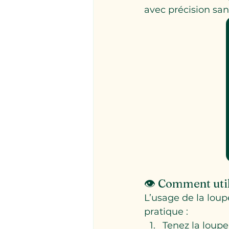
avec précision san
👁️ Comment util
L’usage de la lou
pratique :
Tenez la loupe