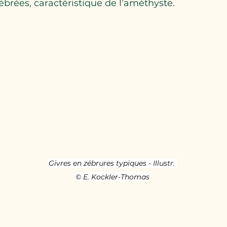
zébrées, caractéristique de l’améthyste.
Givres en zébrures typiques - Illustr. 
© E. Kockler-Thomas