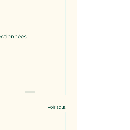
ectionnées 
Voir tout