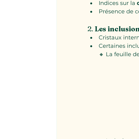
Indices sur la 
Présence de co
2. 
Les inclusio
Cristaux inter
Certaines incl
🔸 La feuille 