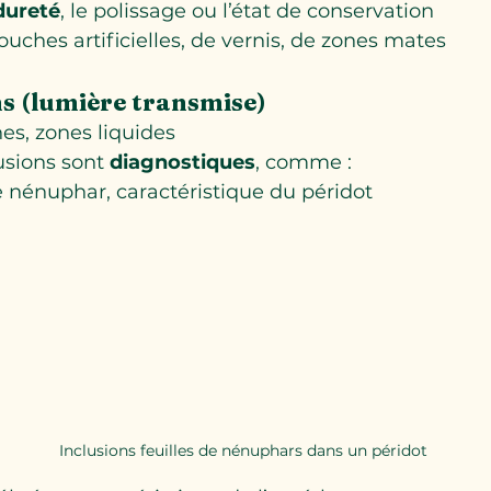
dureté
, le polissage ou l’état de conservation
uches artificielles, de vernis, de zones mates
ns (lumière transmise)
nes, zones liquides
usions sont 
diagnostiques
, comme :
de nénuphar, caractéristique du péridot
Inclusions feuilles de nénuphars dans un péridot