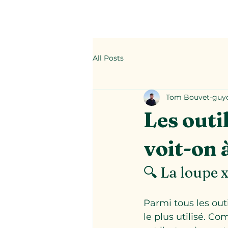
All Posts
Tom Bouvet-guy
Les outi
voit-on 
🔍 La loupe 
Parmi tous les out
le plus utilisé. C