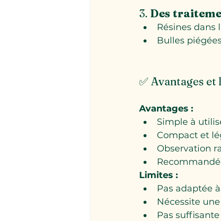
3. 
Des traiteme
Résines dans l
Bulles piégées
✅ Avantages et l
Avantages :
Simple à utilis
Compact et lé
Observation ra
Recommandée 
Limites :
Pas adaptée à 
Nécessite une 
Pas suffisante