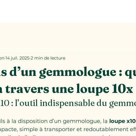
on
14 juil. 2025
2 min de lecture
ls d’un gemmologue : q
à travers une loupe 10x
x10 : l’outil indispensable du gem
ils à la disposition d’un gemmologue, la 
loupe x10
ompacte, simple à transporter et redoutablement eff