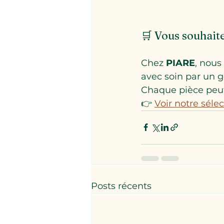
🛒 Vous souhaite
Chez 
PIARE
, nous
avec soin par un
Chaque pièce peut
👉 
Voir notre séle
Posts récents