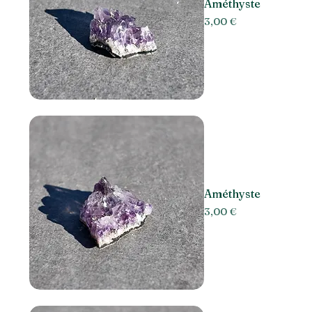
Améthyste
Prix
3,00 €
Améthyste
Prix
3,00 €