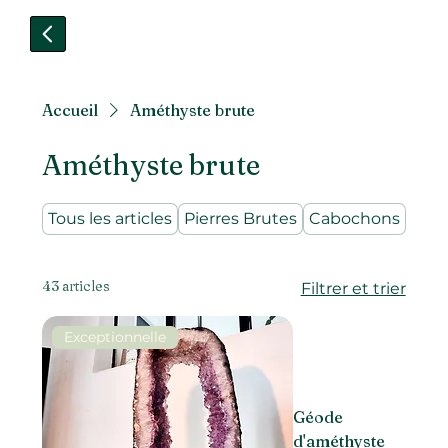
Accueil
Améthyste brute
Améthyste brute
Tous les articles
Pierres Brutes
Cabochons
Pier
43 articles
Filtrer et trier
Exceptionnelle
Géode
d'améthyste