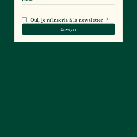
Oui, je m'inscris à la newsletter.
*
Envoyer
MENU
Toutes nos pierres
Pierres roulées