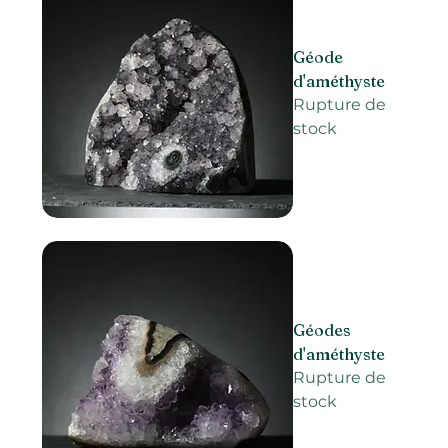
Géode
d'améthyste
Rupture de
stock
Géodes
d'améthyste
Rupture de
stock