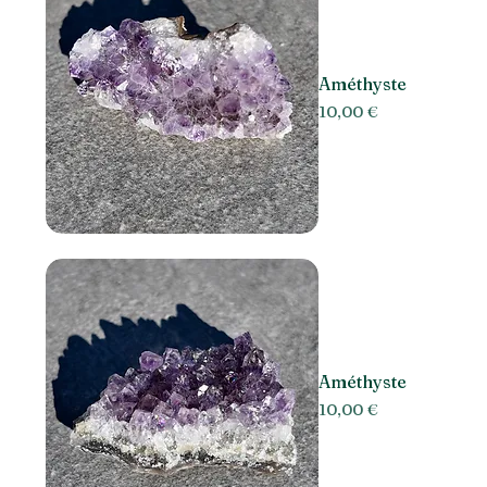
Améthyste
Prix
10,00 €
Améthyste
Prix
10,00 €